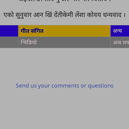
एको सुनुवार आन खिं देंतीकेमी लेंशा कोवय धन्यवाद ।
गीत संगित
अन्य
भिडियो
अब तप
Send us your comments or questions