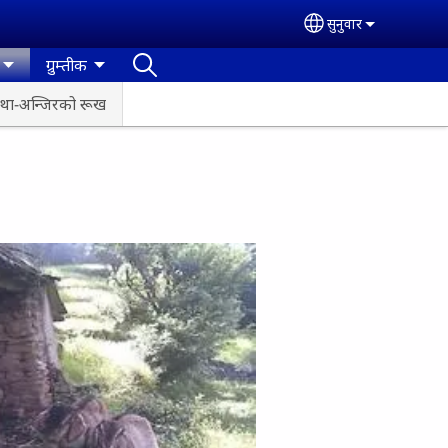
सुनुवार
Select your lan
ग्रुम्तीक
था-अन्जिरको रूख