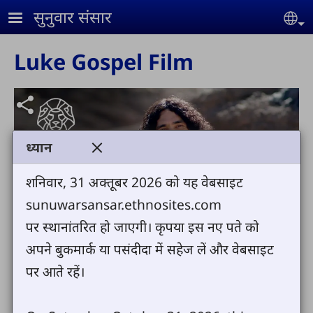
Skip to main content
सुनुवार संसार
Se
Luke Gospel Film
ध्यान
Play
शनिवार, 31 अक्तूबर 2026 को यह वेबसाइट
sunuwarsansar.ethnosites.com
Video
पर स्थानांतरित हो जाएगी। कृपया इस नए पते को
अपने बुकमार्क या पसंदीदा में सहेज लें और वेबसाइट
Mark 1:1-13
पर आते रहें।
Auto advance
Terms & Conditions
Text: © 2011, Wycliffe Bible Translators, Inc. / Audio: ℗ 2015 Hosanna / Video: Courtesy of LUMO Project Films