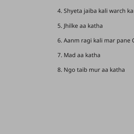
4. Shyeta jaiba kali warch k
5. Jhilke aa katha
6. Aanm ragi kali mar pane 
7. Mad aa katha
8. Ngo taib mur aa katha