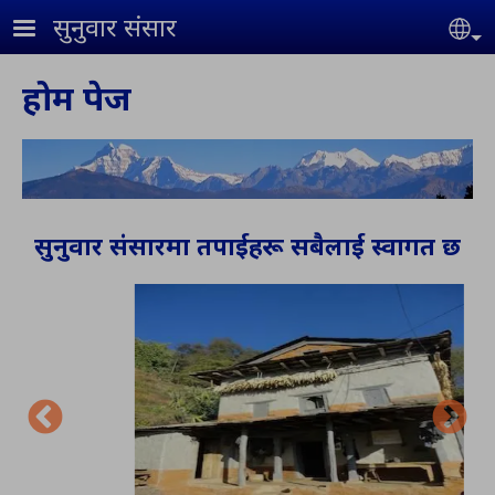
Skip to main content
सुनुवार संसार
Se
होम पेज
सुनुवार संसारमा तपाईहरू सबैलाई स्वागत छ