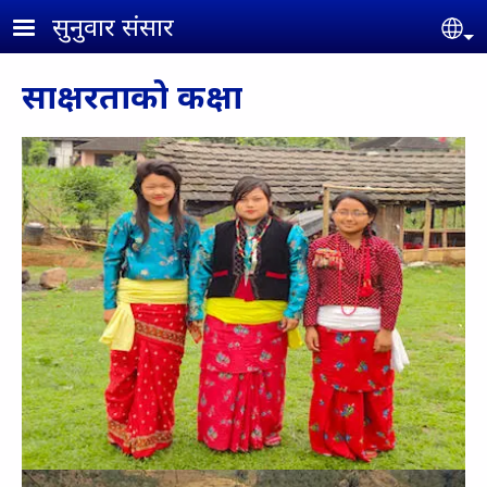
Skip to main content
सुनुवार संसार
Se
साक्षरताको कक्षा